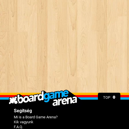
TOP
Segítség
Mi is a Board Game Arena?
Kik vagyunk
F.A.Q.