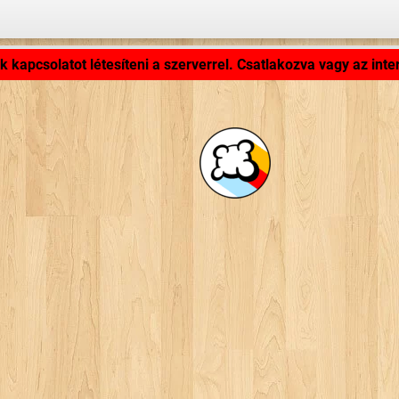
Alkalmazás töltődik... ...